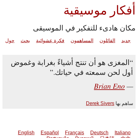
أفكار موسيقية
مكان هادىء للتفكير في الموسيقى
جديد
القائلون
المساهمون
فكرة عشوائية
بحث
حول
المغزى هو أن تنتج أشياءً بغرابة وغموض
أول لحن سمعته في حياتك.
Brian Eno
ساهم بها
Derek Sivers
English
Español
Français
Deutsch
Italiano