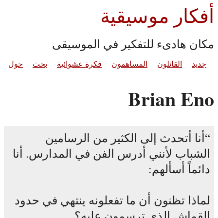
أفكار موسيقية
مكان هادىء للتفكير في الموسيقى
جديد
القائلون
المساهمون
فكرة عشوائية
بحث
حول
Brian Eno
أنا أتحدث إلى الكثير من الرسامين
الشباب لأنني أدرس الفن في المدارس. أنا
دائماً أسألهم:
لماذا تظنون أن ما تفعلونه ينتهي في حدود
القماش الذي ترسمون عليه؟