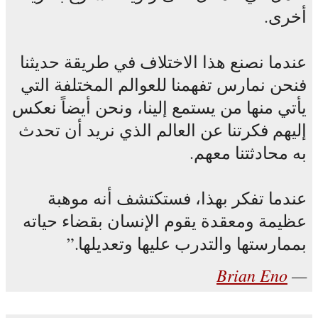
أخرى.
عندما نصنع هذا الاختلاف في طريقة حديثنا
فنحن نمارس تفهمنا للعوالم المختلفة التي
يأتي منها من يستمع إلينا، ونحن أيضاً نعكس
إليهم فكرتنا عن العالم الذي نريد أن تحدث
به محادثتنا معهم.
عندما تفكر بهذا، فستكتشف أنه موهبة
عظيمة ومعقدة يقوم الإنسان بقضاء حياته
بممارستها والتدرب عليها وتعديلها.
Brian Eno