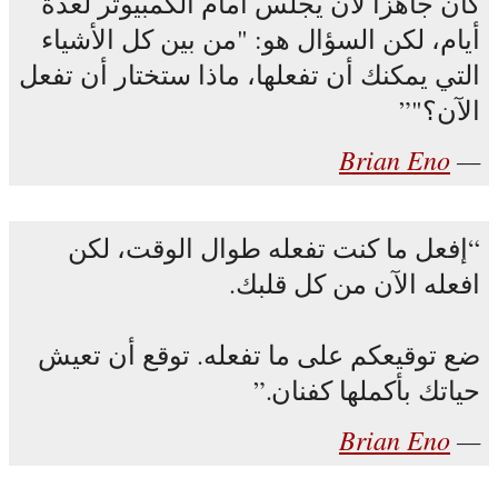
كان جاهزاً لأن يجلس أمام الكمبيوتر لعدة
أيام، لكن السؤال هو: "من بين كل الأشياء
التي يمكنك أن تفعلها، ماذا ستختار أن تفعل
الآن؟"
Brian Eno
إفعل ما كنت تفعله طوال الوقت، لكن
افعله الآن من كل قلبك.
ضع توقيعكم على ما تفعله. توقع أن تعيش
حياتك بأكملها كفنان.
Brian Eno