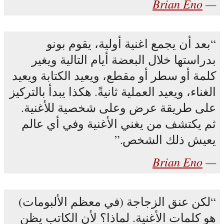
Brian Eno
بعد أن يجمع اغنية أولية، يقوم بونو
بدراستها خلال البعضة أيام التالية ويغير
كلمة أو سطر أو مقطع، ويعيد الكتابة ويعيد
الغناء، ويعيد العملية ثانيةً. هكذا يبدأ بالتركيز
على طريقة عرض وعلى شخصية للأغنية.
ثم يكتشف من يغني الأغنية وفي أي عالم
يعيش ذلك الشخص.
Brian Eno
لكن عنق الزجاجة (في معظم الألبومات)
هو كلمات الأغنية. لماذا؟ لأن الكاتب يظن