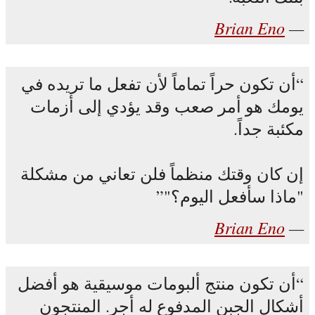
Brian Eno
أن تكون حراً تماماً لأن تفعل ما تريده في
يومك هو أمر صعب وقد يؤدي إلى أزمات
مكئبة جداً.
إن كان وقتك منظماً فلن تعاني من مشكلة
"ماذا سأفعل اليوم؟"
Brian Eno
أن تكون منتج ألبومات موسيقية هو أفضل
أشكال الجبن المدفوع له أجر. المنتجون