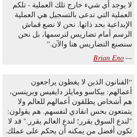
لا يوجد أي شيء خارج تلك العملية - تلكم
العملية التي تدعى بالتسجيل هي العملية
الإبداعية بحد ذاتها. نحن لا نضع قماش
الرسم أمام تضاريس لنرسمها، بل نحن
سنصنع التضاريس هنا والآن.
Brian Eno
الفنانون الذين لا يغطون يراجعون
أعمالهم: بيكاسو ومايلز دايفيس وبرينسن،
هم أشخاص يطلقون أعمالهم للعالم ولا
يتمتعون بحس انقادي لنفسهم. هم يقولون:
"لندع السوق يقرر؛ لندع العالم يقرر." قد لا
تكون أفضل من يمكنه أن يحكم على عملك.