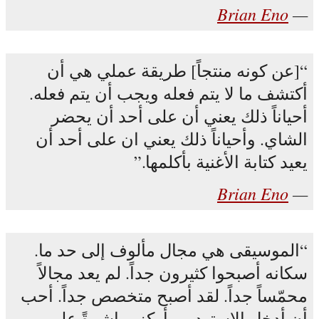
Brian Eno
[عن كونه منتجاً] طريقة عملي هي أن
أكتشف ما لا يتم فعله ويجب أن يتم فعله.
أحياناً ذلك يعني أن على أحد أن يحضر
الشاي. وأحياناً ذلك يعني ان على أحد أن
يعيد كتابة الأغنية بأكلمها.
Brian Eno
الموسيقى هي مجال مألوف إلى حد ما.
سكانه أصبحوا كثيرون جداً. لم يعد مجالاً
محمّساً جداً. لقد أصبح متخصص جداً. أحب
أن أدخل الاستوديو وأركز مباشرةً على