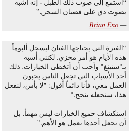
استمع إلى صوت ذلك الطبل - إنه أشبه
بصوت دق على قضبان السجن.
Brian Eno
الفترة التي يحتاجها الفنان ليسجل ألبوماً
هذه الأيام هو أمر مخزي. لكنني أسبه
بـ"ستينغ" وأحب أن أتخطى الخيارات. ذلك
أحد الأسباب التي تجعل الناس يحبون
العمل معي، فأنا دائماً أقول: "لا بأس، لنفعل
هذا، سنجعله ينجح."
استكشاف جميع الخيارات ليس مهماً. بل
أن تجعل أحدها يعمل هو الأهم.