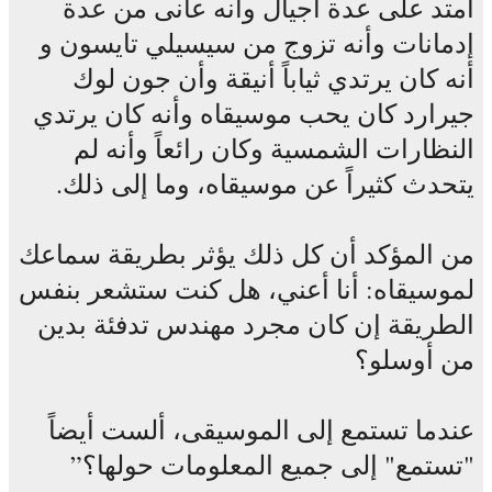
امتد على عدة أجيال وأنه عانى من عدة
إدمانات وأنه تزوج من سيسيلي تايسون و
أنه كان يرتدي ثياباً أنيقة وأن جون لوك
جيرارد كان يحب موسيقاه وأنه كان يرتدي
النظارات الشمسية وكان رائعاً وأنه لم
يتحدث كثيراً عن موسيقاه، وما إلى ذلك.
من المؤكد أن كل ذلك يؤثر بطريقة سماعك
لموسيقاه: أنا أعني، هل كنت ستشعر بنفس
الطريقة إن كان مجرد مهندس تدفئة بدين
من أوسلو؟
عندما تستمع إلى الموسيقى، ألست أيضاً
"تستمع" إلى جميع المعلومات حولها؟