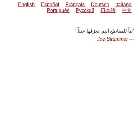
English
Español
Français
Deutsch
Italiano
Português
Русский
日本語
中文
تباً للمقاطع التي تعزفها عبثاً.
Joe Strummer