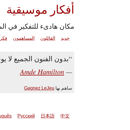
أفكار موسيقية
مكان هادىء للتفكير في ال
جديد
القائلون
المساهمون
فكرة
بدون الفنون الجميع لا يو
Amde Hamilton
ساهم بها
Gagnez LeJeu
uguês
Русский
日本語
中文