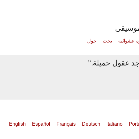
موسيقى
 عشوائية
بحث
حول
جد عقول جميلة.
English
Español
Français
Deutsch
Italiano
Port