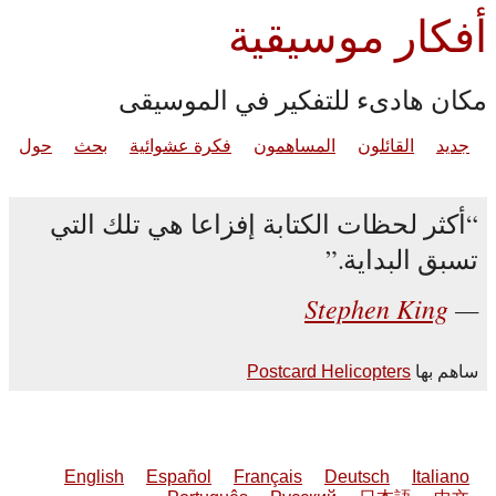
أفكار موسيقية
مكان هادىء للتفكير في الموسيقى
جديد
القائلون
المساهمون
فكرة عشوائية
بحث
حول
أكثر لحظات الكتابة إفزاعا هي تلك التي
تسبق البداية.
Stephen King
ساهم بها
Postcard Helicopters
English
Español
Français
Deutsch
Italiano