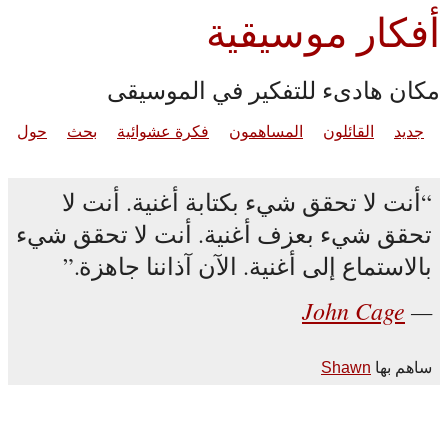
أفكار موسيقية
مكان هادىء للتفكير في الموسيقى
جديد
القائلون
المساهمون
فكرة عشوائية
بحث
حول
أنت لا تحقق شيء بكتابة أغنية. أنت لا
تحقق شيء بعزف أغنية. أنت لا تحقق شيء
بالاستماع إلى أغنية. الآن آذاننا جاهزة.
John Cage
ساهم بها
Shawn