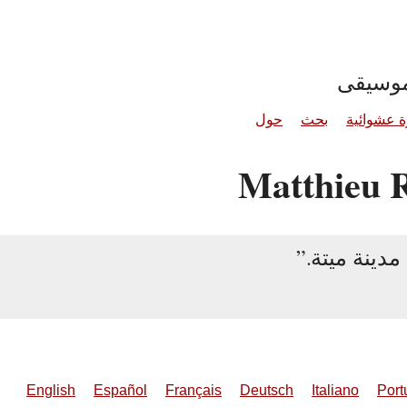
موسيقى
 عشوائية
بحث
حول
دينة ميتة.
English
Español
Français
Deutsch
Italiano
Port