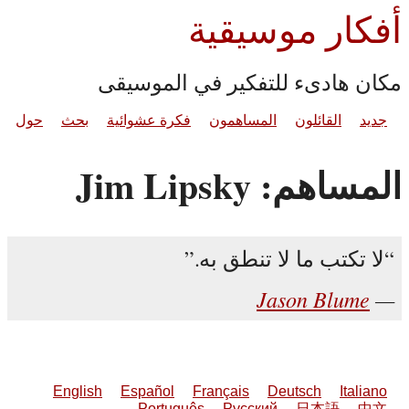
أفكار موسيقية
مكان هادىء للتفكير في الموسيقى
جديد
القائلون
المساهمون
فكرة عشوائية
بحث
حول
المساهم: Jim Lipsky
لا تكتب ما لا تنطق به.
Jason Blume
English
Español
Français
Deutsch
Italiano
Português
Русский
日本語
中文