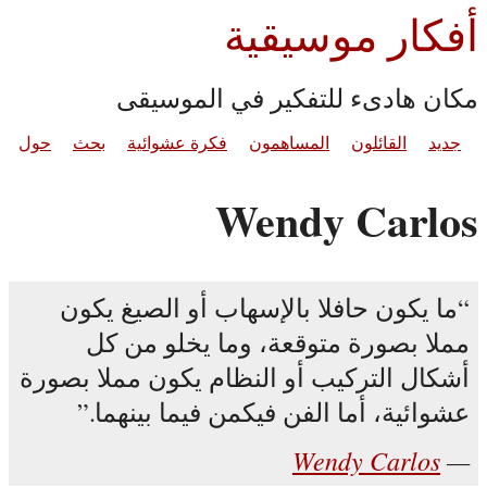
أفكار موسيقية
مكان هادىء للتفكير في الموسيقى
جديد
القائلون
المساهمون
فكرة عشوائية
بحث
حول
Wendy Carlos
ما يكون حافلا بالإسهاب أو الصيغ يكون
مملا بصورة متوقعة، وما يخلو من كل
أشكال التركيب أو النظام يكون مملا بصورة
عشوائية، أما الفن فيكمن فيما بينهما.
Wendy Carlos