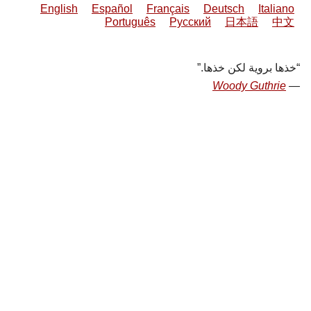
English
Español
Français
Deutsch
Italiano
Português
Русский
日本語
中文
خذها بروية لكن خذها.
Woody Guthrie