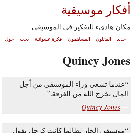
أفكار موسيقية
مكان هادىء للتفكير في الموسيقى
جديد
القائلون
المساهمون
فكرة عشوائية
بحث
حول
Quincy Jones
عندما تسعى وراء الموسيقى من أجل
المال يخرج الله من الغرفة.
Quincy Jones
موسيقى الجاز لطالما كانت كرجل يقول