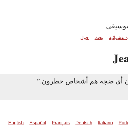
موسيقى
 عشوائية
بحث
حول
Je
ون أي ضجة هم أشخاص خطرون.
English
Español
Français
Deutsch
Italiano
Port